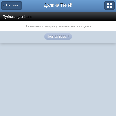
Долина Теней
← На главную
Публикации kazin
По вашему запросу ничего не найдено.
Полная версия