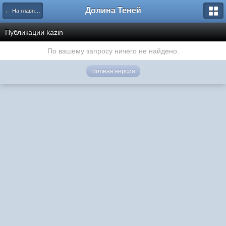
Долина Теней
← На главную
Публикации kazin
По вашему запросу ничего не найдено.
Полная версия