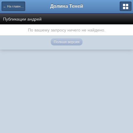
Долина Теней
← На главную
Публикации андрей
По вашему запросу ничего не найдено.
Полная версия