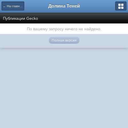
Долина Теней
← На главную
Публикации Gecko
По вашему запросу ничего не найдено.
Полная версия