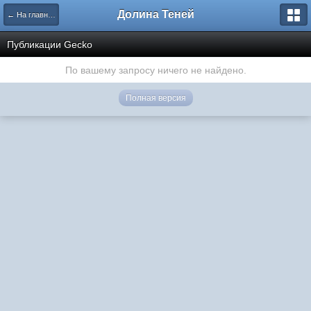
Долина Теней
← На главную
Публикации Gecko
По вашему запросу ничего не найдено.
Полная версия