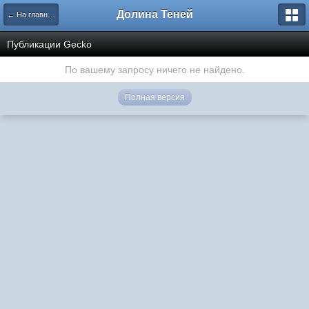
Долина Теней
← На главную
Публикации Gecko
По вашему запросу ничего не найдено.
Полная версия