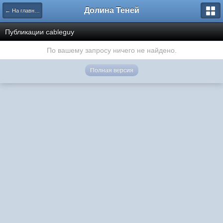
Долина Теней
← На главную
Публикации cableguy
По вашему запросу ничего не найдено.
Полная версия