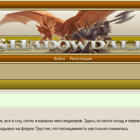
Войти
Регистрация
е, все в соц. сетях и каналах мессенджеров. Здесь остался склад и пере
лядывал на форум. Грустно, что посещаемость настолько снизилась.