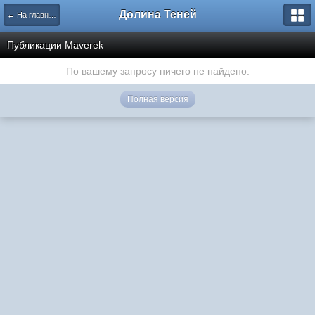
Долина Теней
← На главную
Публикации Maverek
По вашему запросу ничего не найдено.
Полная версия