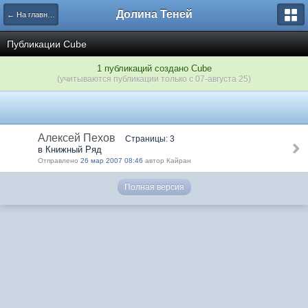
Долина Теней
← На главную
Публикации Cube
1 публикаций создано Cube
(учитываются публикации только с 07-августа 25)
Алексей Пехов
Страницы: 3
в Книжный Ряд
Отправлено
26 мар 2007 08:46
автор Кайран
Полная версия