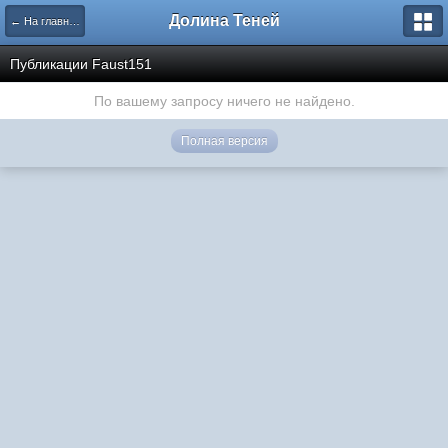
Долина Теней
← На главную
Публикации Faust151
По вашему запросу ничего не найдено.
Полная версия