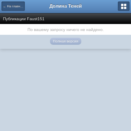
Долина Теней
← На главную
Публикации Faust151
По вашему запросу ничего не найдено.
Полная версия