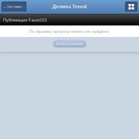
Долина Теней
← На главную
Публикации Faust151
По вашему запросу ничего не найдено.
Полная версия