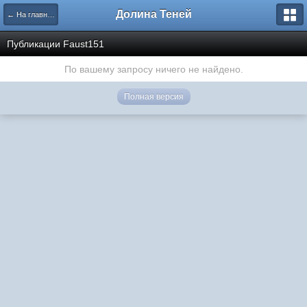
Долина Теней
← На главную
Публикации Faust151
По вашему запросу ничего не найдено.
Полная версия