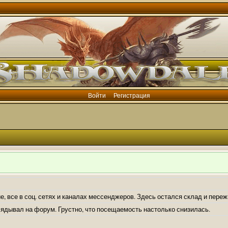
Войти
Регистрация
е, все в соц. сетях и каналах мессенджеров. Здесь остался склад и пере
лядывал на форум. Грустно, что посещаемость настолько снизилась.