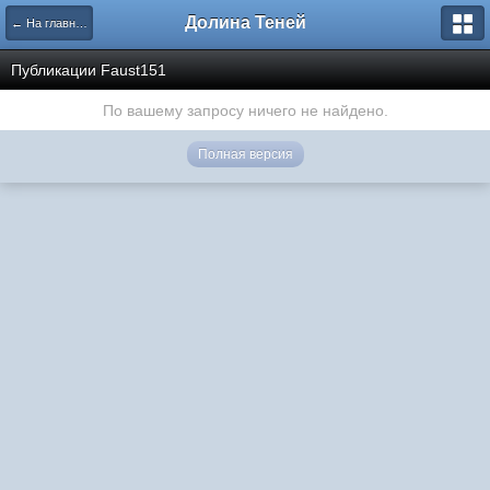
Долина Теней
← На главную
Публикации Faust151
По вашему запросу ничего не найдено.
Полная версия