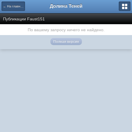
Долина Теней
← На главную
Публикации Faust151
По вашему запросу ничего не найдено.
Полная версия