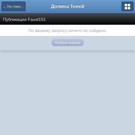
Долина Теней
← На главную
Публикации Faust151
По вашему запросу ничего не найдено.
Полная версия