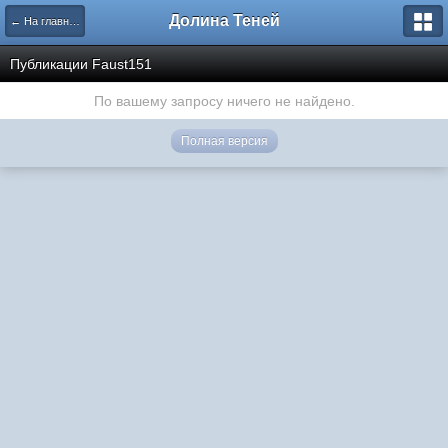
Долина Теней
← На главную
Публикации Faust151
По вашему запросу ничего не найдено.
Полная версия