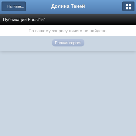
Долина Теней
← На главную
Публикации Faust151
По вашему запросу ничего не найдено.
Полная версия