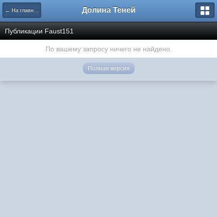
Долина Теней
← На главную
Публикации Faust151
По вашему запросу ничего не найдено.
Полная версия