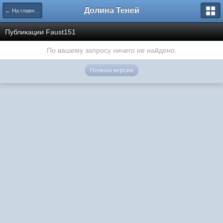
Долина Теней
← На главную
Публикации Faust151
По вашему запросу ничего не найдено.
Полная версия