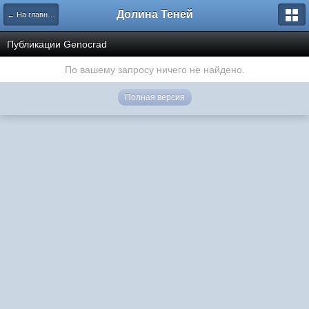
Долина Теней
← На главную
Публикации Genocrad
По вашему запросу ничего не найдено.
Полная версия