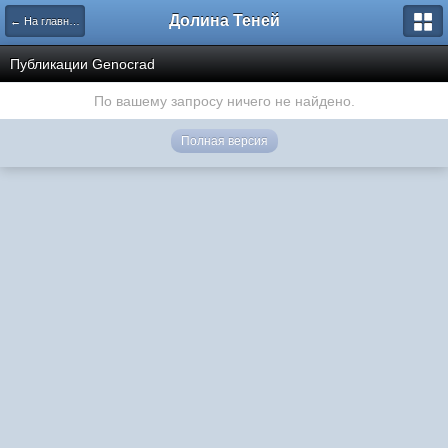
Долина Теней
← На главную
Публикации Genocrad
По вашему запросу ничего не найдено.
Полная версия