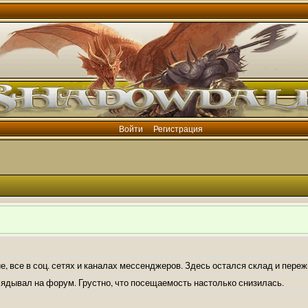
Войти
Регистрация
е, все в соц. сетях и каналах мессенджеров. Здесь остался склад и пере
лядывал на форум. Грустно, что посещаемость настолько снизилась.