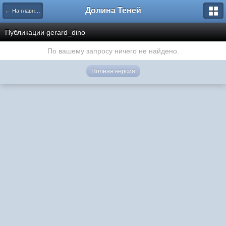
Долина Теней
← На главную
Публикации gerard_dino
По вашему запросу ничего не найдено.
Полная версия