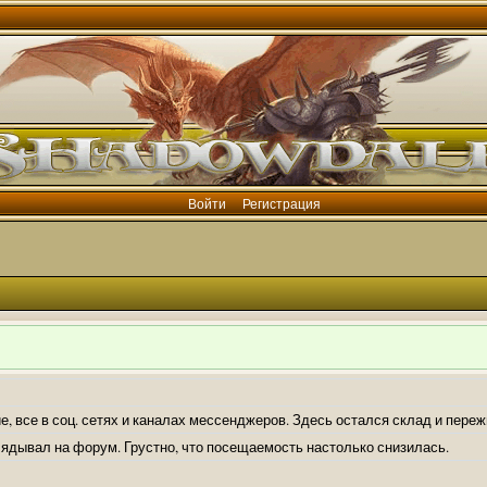
Войти
Регистрация
е, все в соц. сетях и каналах мессенджеров. Здесь остался склад и пере
лядывал на форум. Грустно, что посещаемость настолько снизилась.