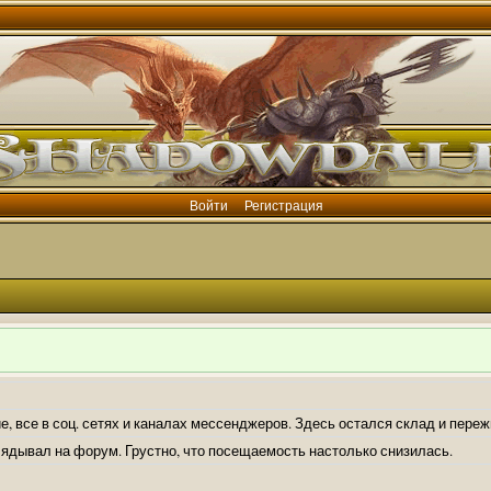
Войти
Регистрация
е, все в соц. сетях и каналах мессенджеров. Здесь остался склад и пере
лядывал на форум. Грустно, что посещаемость настолько снизилась.