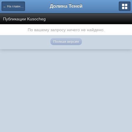
Долина Теней
← На главную
Публикации Kusocheg
По вашему запросу ничего не найдено.
Полная версия