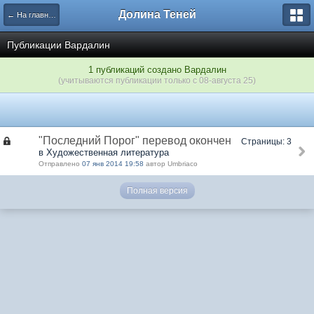
Долина Теней
← На главную
Публикации Вардалин
1 публикаций создано Вардалин
(учитываются публикации только с 08-августа 25)
"Последний Порог" перевод окончен
Страницы: 3
в Художественная литература
Отправлено
07 янв 2014 19:58
автор Umbriaco
Полная версия