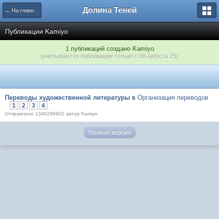
Долина Теней
← На главную
Публикации Kamiyo
1 публикаций создано Kamiyo
(учитываются публикации только с 08-августа 25)
Переводы художественной литературы
в
Организация переводов
1
2
3
4
Отправлено 1340296902 автор Kamiyo
Полная версия