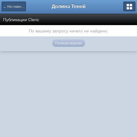
Долина Теней
← На главную
Публикации Cleric
По вашему запросу ничего не найдено.
Полная версия