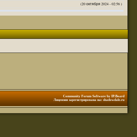
(20 октября 2024 - 02:56 )
(20 октября 2024 - 02:54 )
(20 октября 2024 - 02:53 )
(18 октября 2024 - 05:28 )
(18 октября 2024 - 05:27 )
(17 октября 2024 - 10:29 )
(08 апреля 2024 - 01:48 )
(14 марта 2024 - 11:48 )
(18 февраля 2024 - 11:30 )
(01 января 2024 - 12:12 )
(30 сентября 2023 - 11:51 )
(29 сентября 2023 - 10:01 )
 3 редакции ДнД.
(10 сентября 2023 - 08:20 )
Community Forum Software by IP.Board
Лицензия зарегистрирована на: shadowdale.ru
ация, нужна инфа. Спасибо
(06 сентября 2023 - 12:28 )
(25 августа 2023 - 06:02 )
(23 августа 2023 - 11:08 )
(23 августа 2023 - 09:16 )
 тоже нормально читается
(23 августа 2023 - 09:13 )