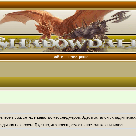
Войти
Регистрация
е, все в соц. сетях и каналах мессенджеров. Здесь остался склад и пере
лядывал на форум. Грустно, что посещаемость настолько снизилась.