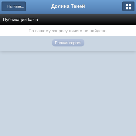
Долина Теней
← На главную
Публикации kazin
По вашему запросу ничего не найдено.
Полная версия