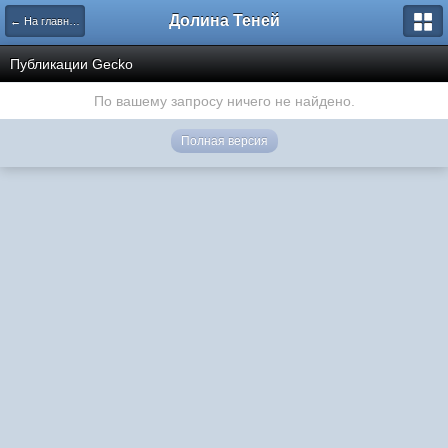
Долина Теней
← На главную
Публикации Gecko
По вашему запросу ничего не найдено.
Полная версия