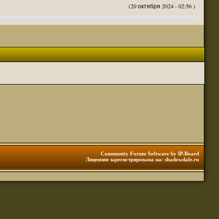
(20 октября 2024 - 02:56 )
(20 октября 2024 - 02:54 )
(20 октября 2024 - 02:53 )
(18 октября 2024 - 05:28 )
(18 октября 2024 - 05:27 )
(17 октября 2024 - 10:29 )
(08 апреля 2024 - 01:48 )
(14 марта 2024 - 11:48 )
(18 февраля 2024 - 11:30 )
(01 января 2024 - 12:12 )
(30 сентября 2023 - 11:51 )
(29 сентября 2023 - 10:01 )
 3 редакции ДнД.
(10 сентября 2023 - 08:20 )
Community Forum Software by IP.Board
Лицензия зарегистрирована на: shadowdale.ru
ация, нужна инфа. Спасибо
(06 сентября 2023 - 12:28 )
(25 августа 2023 - 06:02 )
(23 августа 2023 - 11:08 )
(23 августа 2023 - 09:16 )
 тоже нормально читается
(23 августа 2023 - 09:13 )