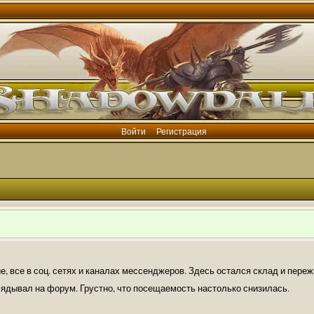
Войти
Регистрация
е, все в соц. сетях и каналах мессенджеров. Здесь остался склад и пере
лядывал на форум. Грустно, что посещаемость настолько снизилась.