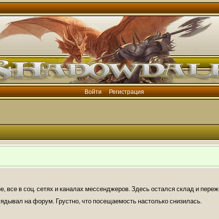
Войти
Регистрация
е, все в соц. сетях и каналах мессенджеров. Здесь остался склад и пере
лядывал на форум. Грустно, что посещаемость настолько снизилась.