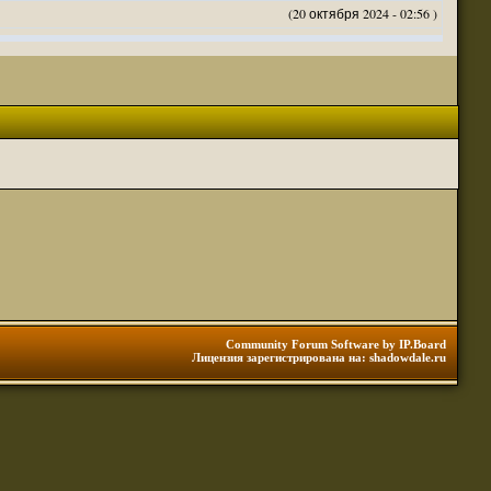
(20 октября 2024 - 02:56 )
(20 октября 2024 - 02:54 )
(20 октября 2024 - 02:53 )
(18 октября 2024 - 05:28 )
(18 октября 2024 - 05:27 )
(17 октября 2024 - 10:29 )
(08 апреля 2024 - 01:48 )
(14 марта 2024 - 11:48 )
(18 февраля 2024 - 11:30 )
(01 января 2024 - 12:12 )
(30 сентября 2023 - 11:51 )
(29 сентября 2023 - 10:01 )
 3 редакции ДнД.
(10 сентября 2023 - 08:20 )
Community Forum Software by IP.Board
Лицензия зарегистрирована на: shadowdale.ru
ация, нужна инфа. Спасибо
(06 сентября 2023 - 12:28 )
(25 августа 2023 - 06:02 )
(23 августа 2023 - 11:08 )
(23 августа 2023 - 09:16 )
 тоже нормально читается
(23 августа 2023 - 09:13 )