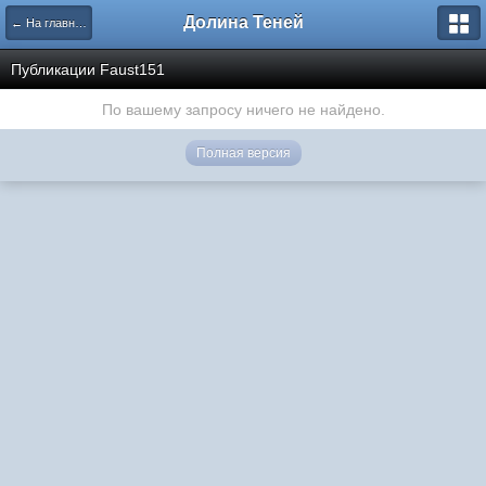
Долина Теней
← На главную
Публикации Faust151
По вашему запросу ничего не найдено.
Полная версия