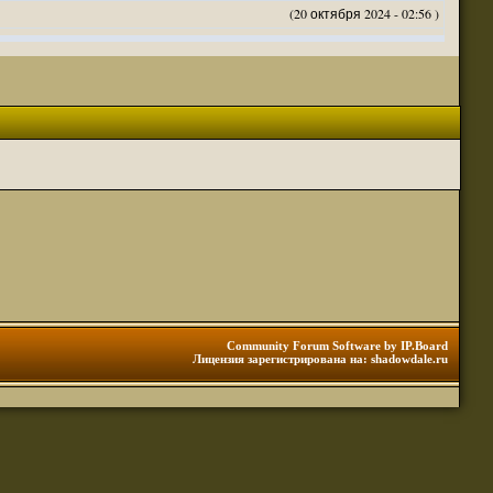
(20 октября 2024 - 02:56 )
(20 октября 2024 - 02:54 )
(20 октября 2024 - 02:53 )
(18 октября 2024 - 05:28 )
(18 октября 2024 - 05:27 )
(17 октября 2024 - 10:29 )
(08 апреля 2024 - 01:48 )
(14 марта 2024 - 11:48 )
(18 февраля 2024 - 11:30 )
(01 января 2024 - 12:12 )
(30 сентября 2023 - 11:51 )
(29 сентября 2023 - 10:01 )
 3 редакции ДнД.
(10 сентября 2023 - 08:20 )
Community Forum Software by IP.Board
Лицензия зарегистрирована на: shadowdale.ru
ация, нужна инфа. Спасибо
(06 сентября 2023 - 12:28 )
(25 августа 2023 - 06:02 )
(23 августа 2023 - 11:08 )
(23 августа 2023 - 09:16 )
 тоже нормально читается
(23 августа 2023 - 09:13 )