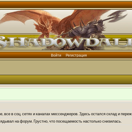
Войти
Регистрация
е, все в соц. сетях и каналах мессенджеров. Здесь остался склад и пере
лядывал на форум. Грустно, что посещаемость настолько снизилась.