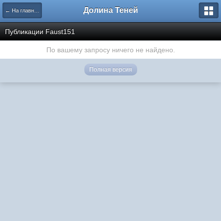
Долина Теней
← На главную
Публикации Faust151
По вашему запросу ничего не найдено.
Полная версия