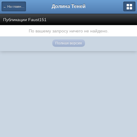
Долина Теней
← На главную
Публикации Faust151
По вашему запросу ничего не найдено.
Полная версия