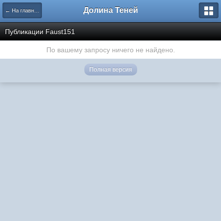
Долина Теней
← На главную
Публикации Faust151
По вашему запросу ничего не найдено.
Полная версия