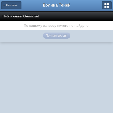
Долина Теней
← На главную
Публикации Genocrad
По вашему запросу ничего не найдено.
Полная версия