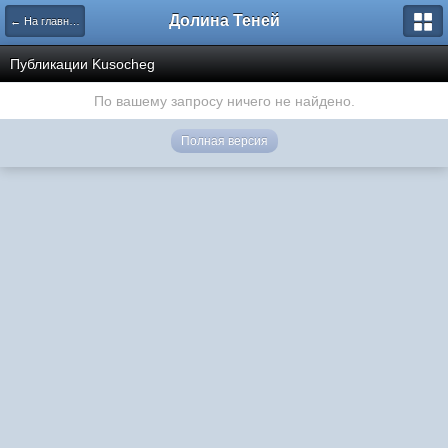
Долина Теней
← На главную
Публикации Kusocheg
По вашему запросу ничего не найдено.
Полная версия