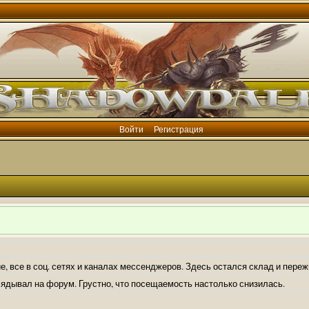
Войти
Регистрация
е, все в соц. сетях и каналах мессенджеров. Здесь остался склад и пере
лядывал на форум. Грустно, что посещаемость настолько снизилась.