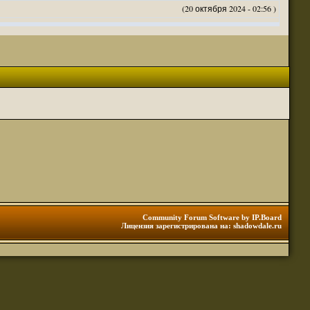
(20 октября 2024 - 02:56 )
(20 октября 2024 - 02:54 )
(20 октября 2024 - 02:53 )
(18 октября 2024 - 05:28 )
(18 октября 2024 - 05:27 )
(17 октября 2024 - 10:29 )
(08 апреля 2024 - 01:48 )
(14 марта 2024 - 11:48 )
(18 февраля 2024 - 11:30 )
(01 января 2024 - 12:12 )
(30 сентября 2023 - 11:51 )
(29 сентября 2023 - 10:01 )
 3 редакции ДнД.
(10 сентября 2023 - 08:20 )
Community Forum Software by IP.Board
Лицензия зарегистрирована на: shadowdale.ru
ация, нужна инфа. Спасибо
(06 сентября 2023 - 12:28 )
(25 августа 2023 - 06:02 )
(23 августа 2023 - 11:08 )
(23 августа 2023 - 09:16 )
 тоже нормально читается
(23 августа 2023 - 09:13 )