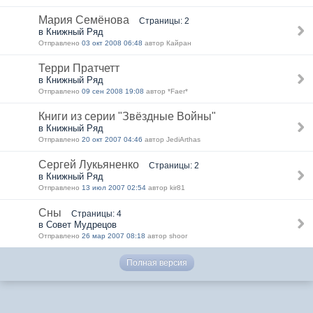
Мария Семёнова
Страницы: 2
в Книжный Ряд
Отправлено
03 окт 2008 06:48
автор Кайран
Терри Пратчетт
в Книжный Ряд
Отправлено
09 сен 2008 19:08
автор *Faer*
Книги из серии "Звёздные Войны"
в Книжный Ряд
Отправлено
20 окт 2007 04:46
автор JediArthas
Сергей Лукьяненко
Страницы: 2
в Книжный Ряд
Отправлено
13 июл 2007 02:54
автор kir81
Сны
Страницы: 4
в Совет Мудрецов
Отправлено
26 мар 2007 08:18
автор shoor
Полная версия