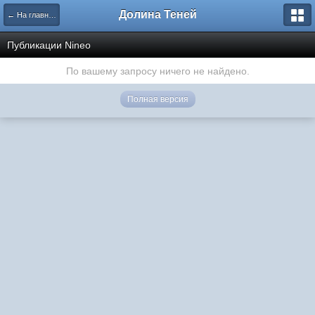
Долина Теней
← На главную
Публикации Nineo
По вашему запросу ничего не найдено.
Полная версия