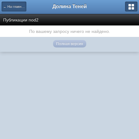
Долина Теней
← На главную
Публикации nod2
По вашему запросу ничего не найдено.
Полная версия