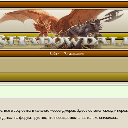
Войти
Регистрация
е, все в соц. сетях и каналах мессенджеров. Здесь остался склад и пере
лядывал на форум. Грустно, что посещаемость настолько снизилась.