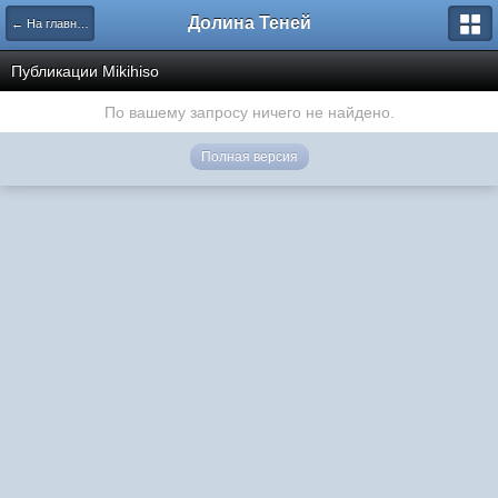
Долина Теней
← На главную
Публикации Mikihiso
По вашему запросу ничего не найдено.
Полная версия